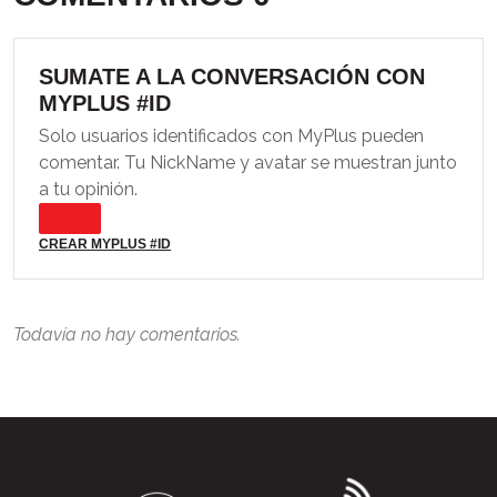
SUMATE A LA CONVERSACIÓN CON
MYPLUS #ID
Solo usuarios identificados con MyPlus pueden
comentar. Tu NickName y avatar se muestran junto
a tu opinión.
CREAR MYPLUS #ID
Todavía no hay comentarios.