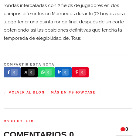
rondas intercaladas con 2 fields de jugadores en dos
campos diferentes en Marruecos durante 72 hoyos para
luego tener una quinta ronda final después de un corte
obteniendo asi las posiciones definitivas que tendría la
temporada de elegibilidad del Tour.
COMPARTIR ESTA NOTA
0
0
0
0
0
← VOLVER AL BLOG
MÁS EN #SHOWCASE →
MYPLUS #ID
0
COMENTARIOS
0