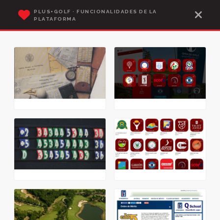
PLUS+GOLF · FUNCIONALIDADES DE LA
PLATAFORMA