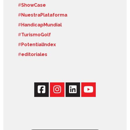
#
ShowCase
#
NuestraPlataforma
#
HandicapMundial
#
TurismoGolf
#
PotentialIndex
#
editoriales