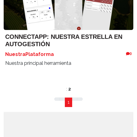
CONNECTAPP: NUESTRA ESTRELLA EN
AUTOGESTIÓN
NuestraPlataforma
0
Nuestra principal herramienta
:
2
1